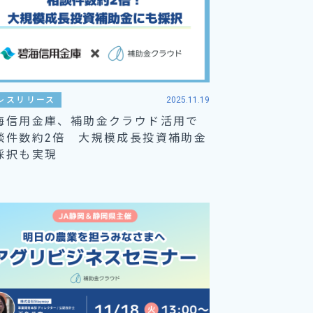
レスリリース
2025.11.19
海信用金庫、補助金クラウド活用で
談件数約2倍 大規模成長投資補助金
採択も実現