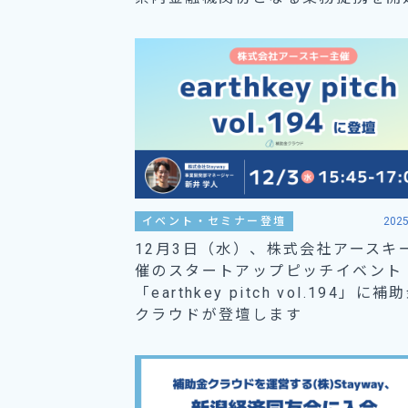
イベント・セミナー登壇
2025
12月3日（水）、株式会社アースキ
催のスタートアップピッチイベント
「earthkey pitch vol.194」に補
クラウドが登壇します