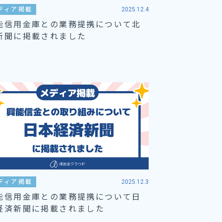
ディア掲載
2025.12.4
能信用金庫との業務提携について北
新聞に掲載されました
ディア掲載
2025.12.3
能信用金庫との業務提携について日
経済新聞に掲載されました