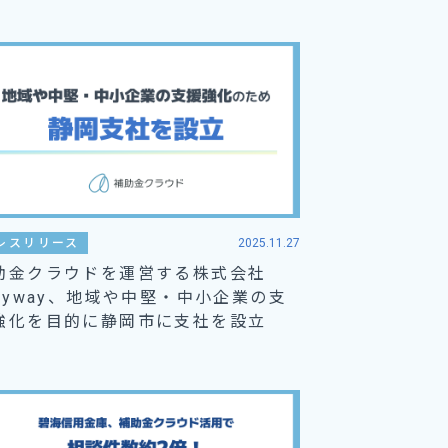
レスリリース
2025.11.27
助金クラウドを運営する株式会社
tayway、地域や中堅・中小企業の支
強化を目的に静岡市に支社を設立