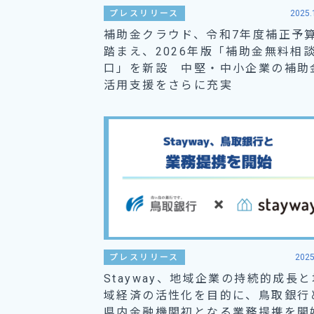
プレスリリース
2025.
補助金クラウド、令和7年度補正予
踏まえ、2026年版「補助金無料相
口」を新設 中堅・中小企業の補助
活用支援をさらに充実
プレスリリース
2025
Stayway、地域企業の持続的成長と
域経済の活性化を目的に、鳥取銀行
県内金融機関初となる業務提携を開