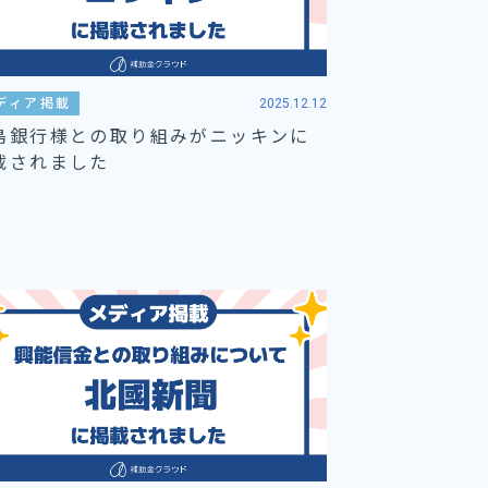
ディア掲載
2025.12.12
島銀行様との取り組みがニッキンに
載されました