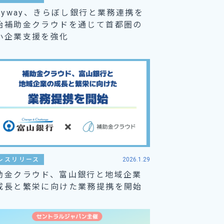
tayway、きらぼし銀行と業務連携を
始補助金クラウドを通じて首都圏の
小企業支援を強化
レスリリース
2026.1.29
助金クラウド、富山銀行と地域企業
成長と繁栄に向けた業務提携を開始