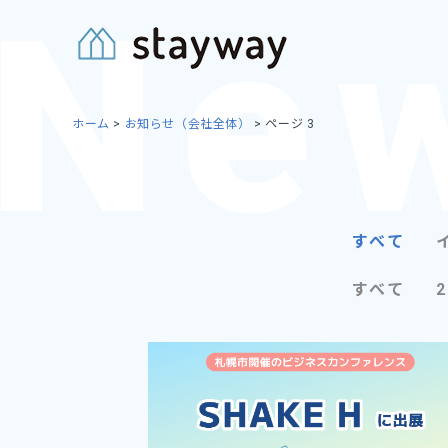
Skip
to
content
ホーム
>
お知らせ（会社全体）
>
ページ 3
すべて
すべて