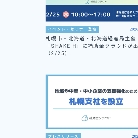
イベント・セミナー登壇
2026
札幌市・北海道・北海道経産局主催
「SHAKE H」に補助金クラウドが
（2/25）
プレスリリース
202