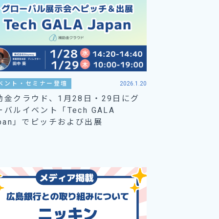
ベント・セミナー登壇
2026.1.20
助金クラウド、1月28日・29日にグ
ーバルイベント「Tech GALA
apan」でピッチおよび出展