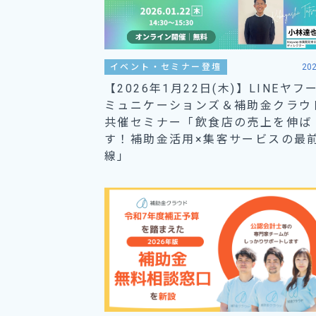
イベント・セミナー登壇
202
【2026年1月22日(木)】LINEヤフ
ミュニケーションズ＆補助金クラウ
共催セミナー「飲食店の売上を伸ば
す！補助金活用×集客サービスの最
線」