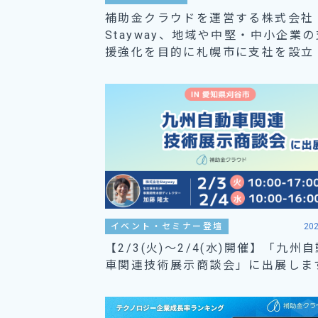
補助金クラウドを運営する株式会社
Stayway、地域や中堅・中小企業の
援強化を目的に札幌市に支社を設立
イベント・セミナー登壇
202
【2/3(火)～2/4(水)開催】「九州
車関連技術展示商談会」に出展しま