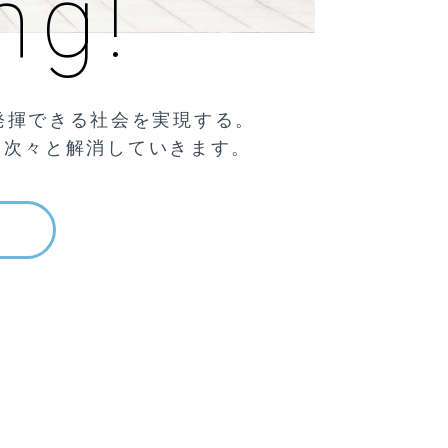
ng!
発揮できる社会を実現する。
を次々と解消していきます。