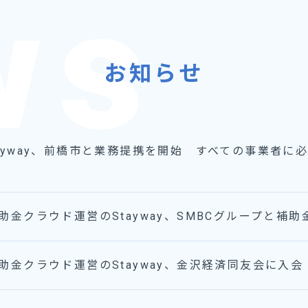
お知らせ
tayway、前橋市と業務提携を開始 すべての事業者に
助金クラウド運営のStayway、SMBCグループと補
助金クラウド運営のStayway、金沢経済同友会に入会