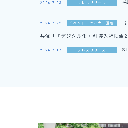
補
2026.7.23
プレスリリース
【
2026.7.22
イベント・セミナー登壇
共催「『デジタル化・AI導入補助金202
S
2026.7.17
プレスリリース