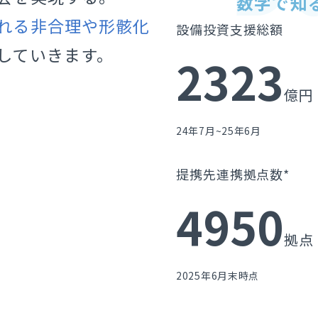
数字で知る
れる非合理や形骸化
設備投資支援総額
していきます。
2323
億円
24年7月~25年6月
提携先連携拠点数*
4950
拠点
2025年6月末時点