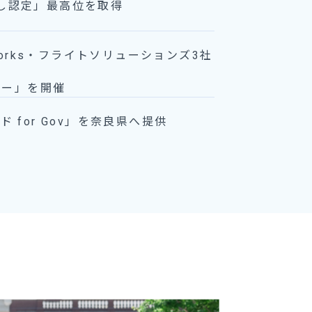
ぼし認定」最高位を取得
rt Works・フライトソリューションズ3社
ミナー」を開催
 for Gov」を奈良県へ提供