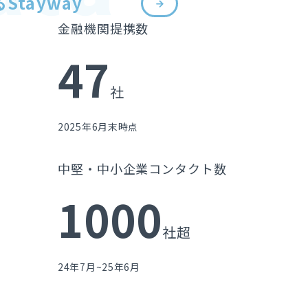
Stayway
金融機関提携数
47
社
2025年6月末時点
中堅・中小企業コンタクト数
1000
社超
24年7月~25年6月