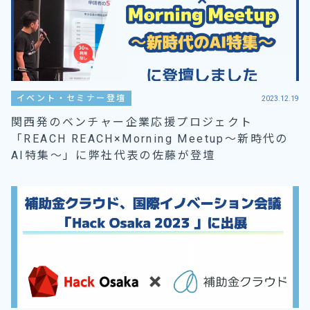
イベント・セミナー登壇
2023.12.19
関西発のベンチャー企業応援プロジェクト
「REACH REACH×Morning Meetup～新時代の
AI特集～」に弊社代表の佐藤が登壇