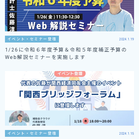
イベント・セミナー登壇
2024.1.19
1/26に令和６年度予算＆令和５年度補正予算の
Web解説セミナーを実施します
イベント・セミナー登壇
2024.1.15