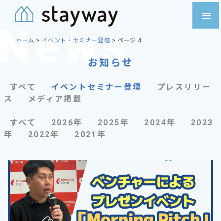
Skip
menu
to
content
ホーム
>
イベント・セミナー登壇
>
ページ 4
お知らせ
すべて
イベントセミナー登壇
プレスリリー
ス
メディア掲載
すべて
2026年
2025年
2024年
2023
年
2022年
2021年