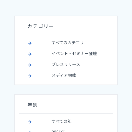
の
ペ
ー
ジ
カテゴリー
送
り
すべてのカテゴリ
イベント・セミナー登壇
プレスリリース
メディア掲載
年別
すべての年