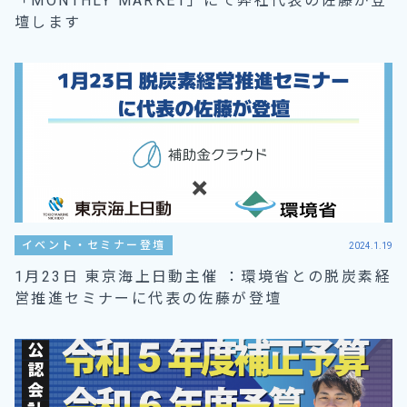
「MONTHLY MARKET」にて弊社代表の佐藤が登
壇します
イベント・セミナー登壇
2024.1.19
1月23日 東京海上日動主催 ：環境省との脱炭素経
営推進セミナーに代表の佐藤が登壇