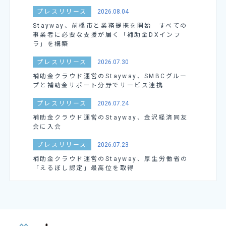
プレスリリース
2026.08.04
Stayway、前橋市と業務提携を開始 すべての
事業者に必要な支援が届く「補助金DXインフ
ラ」を構築
プレスリリース
2026.07.30
補助金クラウド運営のStayway、SMBCグルー
プと補助金サポート分野でサービス連携
プレスリリース
2026.07.24
補助金クラウド運営のStayway、金沢経済同友
会に入会
プレスリリース
2026.07.23
補助金クラウド運営のStayway、厚生労働省の
「えるぼし認定」最高位を取得