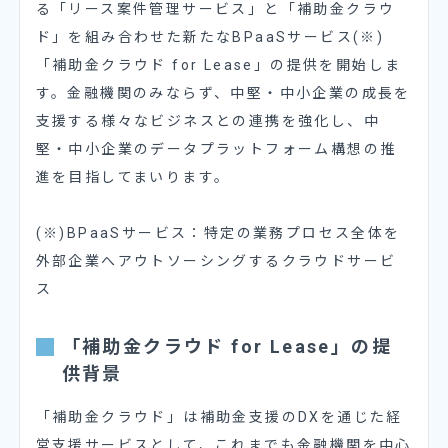
る「リース案件管理サービス」と「補助金クラウ
ド」を組み合わせた新たなBPaaSサービス(※)
「補助金クラウド for Lease」の提供を開始しま
す。金融機関のみならず、中堅・中小企業の成長を
支援する様々なビジネスとの連携を強化し、中
堅・中小企業のデータプラットフォーム構想の推
進を目指してまいります。
(※)BPaaSサービス：特定の業務プロセス全体を
外部企業へアウトソーシングするクラウドサービ
ス
「補助金クラウド for Lease」の提
供背景
「補助金クラウド」は補助金支援のDXを通じた経
営支援サービスとして、これまでも金融機関を中心