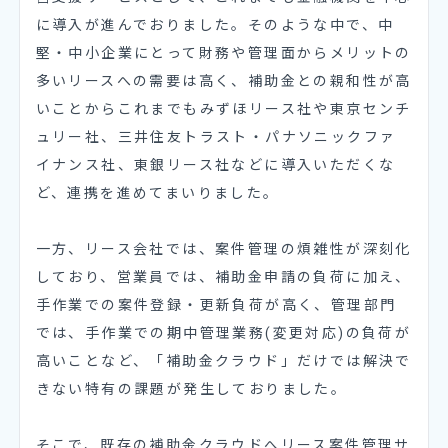
に導入が進んでおりました。そのような中で、中
堅・中小企業にとって財務や管理面からメリットの
多いリースへの需要は高く、補助金との親和性が高
いことからこれまでもみずほリース社や東京センチ
ュリー社、三井住友トラスト・パナソニックファ
イナンス社、東銀リース社などに導入いただくな
ど、連携を進めてまいりました。
一方、リース会社では、案件管理の煩雑性が深刻化
しており、営業員では、補助金申請の負荷に加え、
手作業での案件登録・更新負荷が高く、管理部門
では、手作業での期中管理業務(変更対応)の負荷が
高いことなど、「補助金クラウド」だけでは解決で
きない特有の課題が発生しておりました。
そこで、既存の補助金クラウドへリース案件管理サ