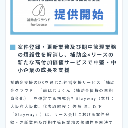
案件登録・更新業務及び期中管理業務
の煩雑性を解消し、補助金×リースの
新たな高付加価値サービスで中堅・中
小企業の成長を支援
補助金支援のDXを通じた経営支援サービス「補助
金クラウド」「前ほじょくん（補助金債権の早期
資金化）」を運営する株式会社Stayway（本社：
大阪府大阪市、代表取締役： 佐藤 淳、以下
「Stayway」）は、リース会社における案件登
録・更新業務及び期中管理業務の煩雑性を解決す