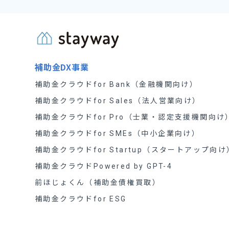
補助金DX事業
補助金クラウドfor Bank（金融機関向け）
補助金クラウドfor Sales（法人営業向け）
補助金クラウドfor Pro（士業・認定支援機関向け
補助金クラウドfor SMEs（中小企業向け）
補助金クラウドfor Startup（スタートアップ向け
補助金クラウドPowered by GPT-4
前ほじょくん（補助金債権買取）
補助金クラウドfor ESG