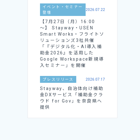
イベント・セミナー
2026.07.22
登壇
【7月27日（月）16:00
～】 Stayway・USEN
Smart Works・フライトソ
リューションズ3社共催
「『デジタル化・AI導入補
助金2026』を活用した
Google Workspace新規導
入セミナー」を開催
プレスリリース
2026.07.17
Stayway、自治体向け補助
金DXサービス「補助金クラ
ウド for Gov」を奈良県へ
提供