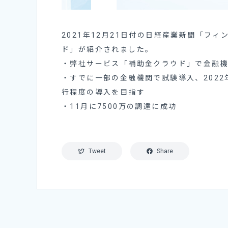
2021年12月21日付の日経産業新聞「フ
ド」が紹介されました。
・弊社サービス「補助金クラウド」で金融
・すでに一部の金融機関で試験導入、2022
行程度の導入を目指す
・11月に7500万の調達に成功
Tweet
Share