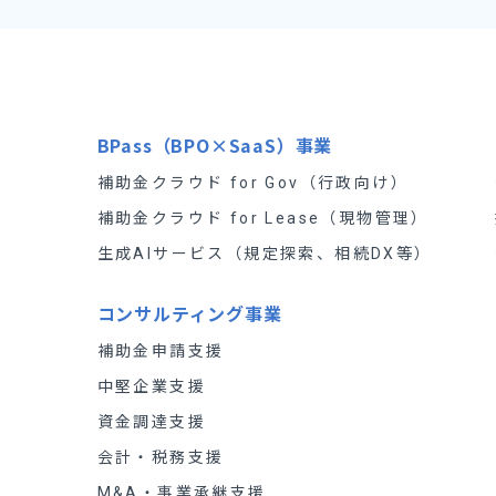
BPass（BPO×SaaS）事業
補助金クラウド for Gov（行政向け）
補助金クラウド for Lease（現物管理）
）
生成AIサービス（規定探索、相続DX等）
コンサルティング事業
）
補助金申請支援
中堅企業支援
資金調達支援
会計・税務支援
M&A・事業承継支援