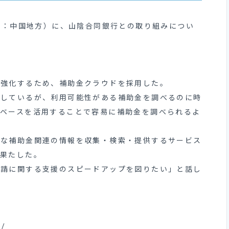
リー：中国地方）に、山陰合同銀行との取り組みについ
を強化するため、補助金クラウドを採用した。
当しているが、利用可能性がある補助金を調べるのに時
タベースを活用することで容易に補助金を調べられるよ
様な補助金関連の情報を収集・検索・提供するサービス
を果たした。
申請に関する支援のスピードアップを図りたい」と話し
e/