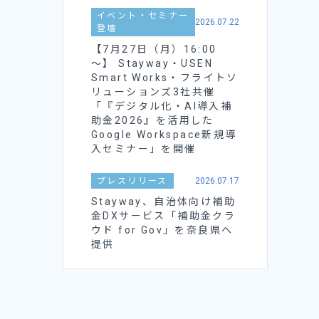
イベント・セミナー
2026.07.22
登壇
【7月27日（月）16:00
～】 Stayway・USEN
Smart Works・フライトソ
リューションズ3社共催
「『デジタル化・AI導入補
助金2026』を活用した
Google Workspace新規導
入セミナー」を開催
プレスリリース
2026.07.17
Stayway、自治体向け補助
金DXサービス「補助金クラ
ウド for Gov」を奈良県へ
提供