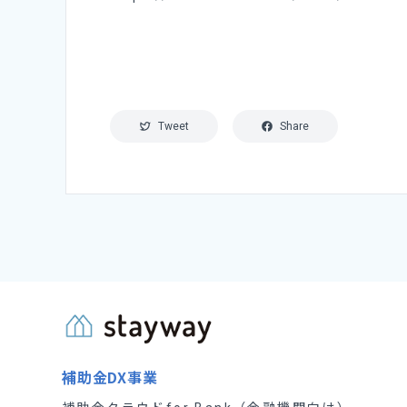
Tweet
Share
補助金DX事業