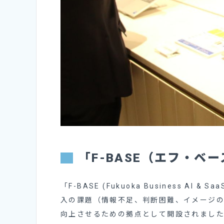
「F-BASE（エフ・ベ
「F-BASE (Fukuoka Business AI 
入の課題（情報不足、判断困難、イメージ
向上させるための拠点として開設されまし