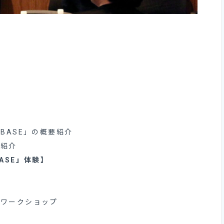
BASE」の概要紹介
己紹介
BASE」体験】
つワークショップ