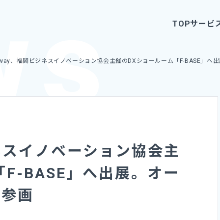
TOP
サービ
ayway、福岡ビジネスイノベーション協会主催のDXショールーム「F-BASE」
ジネスイノベーション協会主
F-BASE」へ出展。オー
も参画