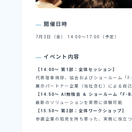
開催日時
7月3日（金） 14:00〜17:00（予定）
イベント内容
【14:00〜 第1部：全体セッション】
代表理事挨拶、協会およびショールーム「F-
展示パートナー企業（当社含む）による自
【14:50〜 AI勉強会 ＆ ショールーム「F-
最新のソリューションを実際に体験可能
【15:50〜 第2部：全体ワークショップ】
参画企業の知見を持ち寄った、実務に役立