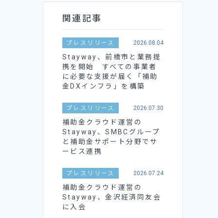
関連記事
プレスリリース
2026.08.04
Stayway、前橋市と業務提
携を開始 すべての事業者
に必要な支援が届く「補助
金DXインフラ」を構築
プレスリリース
2026.07.30
補助金クラウド運営の
Stayway、SMBCグループ
と補助金サポート分野でサ
ービス連携
プレスリリース
2026.07.24
補助金クラウド運営の
Stayway、金沢経済同友会
に入会