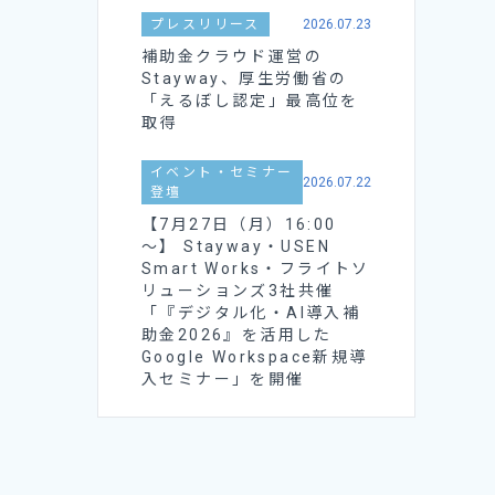
プレスリリース
2026.07.23
補助金クラウド運営の
Stayway、厚生労働省の
「えるぼし認定」最高位を
取得
イベント・セミナー
2026.07.22
登壇
【7月27日（月）16:00
～】 Stayway・USEN
Smart Works・フライトソ
リューションズ3社共催
「『デジタル化・AI導入補
助金2026』を活用した
Google Workspace新規導
入セミナー」を開催