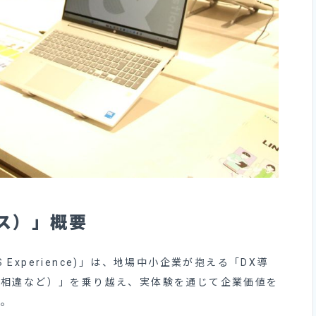
ース）」概要
& SaaS Experience)」は、地場中小企業が抱える「DX導
の相違など）」を乗り越え、実体験を通じて企業価値を
た。