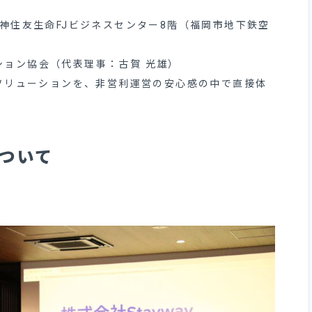
天神住友生命FJビジネスセンター8階（福岡市地下鉄空
ション協会（代表理事：古賀 光雄）
種別ソリューションを、非営利運営の安心感の中で直接体
ついて