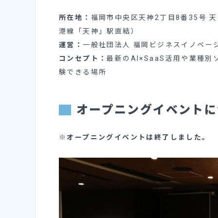
所在地：
福岡市中央区天神2丁目8番35号 
港線「天神」駅直結）
運営：
一般社団法人 福岡ビジネスイノベー
コンセプト：
最新のAI×SaaS活用や業
験できる場所
オープニングイベントに
※オープニングイベントは終了しました。