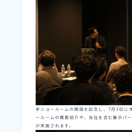
本ショールームの開設を記念し、7月3日に
ールームの概要紹介や、当社を含む展示パー
が実施されます。