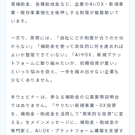
資補助金、各種助成金など、企業のAI/DX・新規事
業・既存事業強化を後押しする制度が複数動いて
います。
一方で、実際には、「自社にどの制度が合うのか分
からない」「補助金を使って具体的に何を進めれば
よいか整理できていない」「AIやDX、新規プラッ
トフォームに取り組みたいが、初期投資が重い」
といった悩みを抱え、一歩を踏み出せない企業も
少なくありません。
本ウェビナーは、単なる補助金の公募要領説明会
ではありません。「やりたい新規事業・DX投資
を、補助金・助成金を活用して“現実的な投資”に変
える」をメインメッセージに、補助金・助成金の
専門家と、AI/DX・プラットフォーム構築を支援す