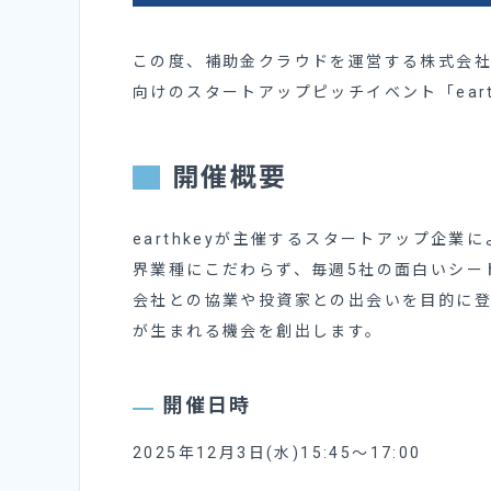
この度、補助金クラウドを運営する株式会社S
向けのスタートアップピッチイベント「earthke
開催概要
earthkeyが主催するスタートアップ企
界業種にこだわらず、毎週5社の面白いシー
会社との協業や投資家との出会いを目的に
が生まれる機会を創出します。
開催日時
2025年12月3日(水)15:45～17:00