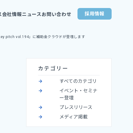
採用情報
ス
会社情報
ニュース
お問い合わせ
pitch vol.194」に補助金クラウドが登壇します
カテゴリー
すべてのカテゴリ
イベント・セミナ
ー登壇
プレスリリース
メディア掲載