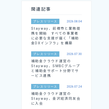
関連記事
プレスリリース
2026.08.04
Stayway、前橋市と業務提
携を開始 すべての事業者
に必要な支援が届く「補助
金DXインフラ」を構築
プレスリリース
2026.07.30
補助金クラウド運営の
Stayway、SMBCグループ
と補助金サポート分野でサ
ービス連携
プレスリリース
2026.07.24
補助金クラウド運営の
Stayway、金沢経済同友会
に入会