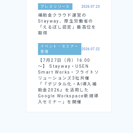
プレスリリース
2026.07.23
補助金クラウド運営の
Stayway、厚生労働省の
「えるぼし認定」最高位を
取得
イベント・セミナー
2026.07.22
登壇
【7月27日（月）16:00
～】 Stayway・USEN
Smart Works・フライトソ
リューションズ3社共催
「『デジタル化・AI導入補
助金2026』を活用した
Google Workspace新規導
入セミナー」を開催