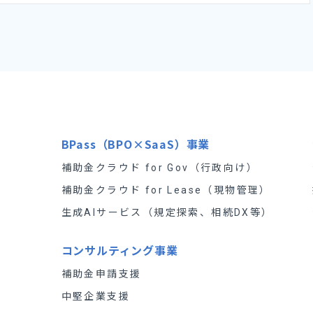
BPass（BPO×SaaS）事業
補助金クラウド for Gov（行政向け）
補助金クラウド for Lease（現物管理）
）
生成AIサービス（規定探索、相続DX等）
コンサルティング事業
）
補助金申請支援
中堅企業支援