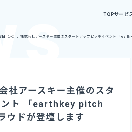
TOP
サービ
3日（水）、株式会社アースキー主催のスタートアップピッチイベント 「earthkey 
式会社アースキー主催のスタ
「earthkey pitch
金クラウドが登壇します