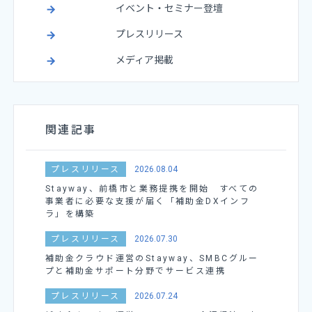
イベント・セミナー登壇
プレスリリース
メディア掲載
関連記事
プレスリリース
2026.08.04
Stayway、前橋市と業務提携を開始 すべての
事業者に必要な支援が届く「補助金DXインフ
ラ」を構築
プレスリリース
2026.07.30
補助金クラウド運営のStayway、SMBCグルー
プと補助金サポート分野でサービス連携
プレスリリース
2026.07.24