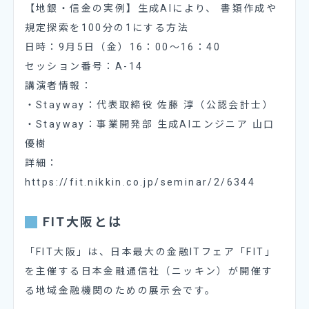
【地銀・信金の実例】生成AIにより、 書類作成や
規定探索を100分の1にする方法
日時：9月5日（金）16：00〜16：40
セッション番号：A-14
講演者情報：
・Stayway：代表取締役 佐藤 淳（公認会計士）
・Stayway：事業開発部 生成AIエンジニア 山口
優樹
詳細：
https://fit.nikkin.co.jp/seminar/2/6344
FIT大阪とは
「FIT大阪」は、日本最大の金融ITフェア「FIT」
を主催する日本金融通信社（ニッキン）が開催す
る地域金融機関のための展示会です。