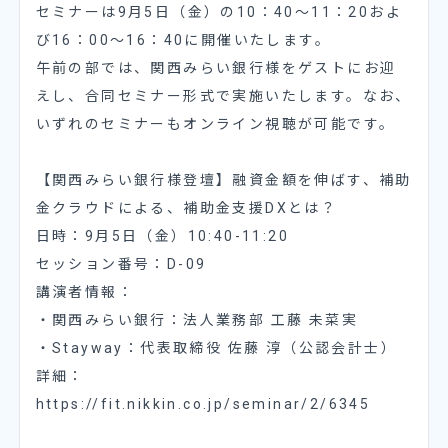
セミナーは9月5日（金）の10：40〜11：20およ
び16：00〜16：40に開催いたします。
午前の部では、関西みらい銀行様をゲストにお迎
えし、合同セミナー形式で実施いたします。なお、
いずれのセミナーもオンライン視聴が可能です。
【関西みらい銀行様登壇】融資金額を伸ばす、補助
金クラウドによる、補助金支援DXとは？
日時：9月5日（金）10:40-11:20
セッション番号：D-09
講演者情報：
・関西みらい銀行：法人業務部 工藤 未菜実
・Stayway：代表取締役 佐藤 淳（公認会計士）
詳細：
https://fit.nikkin.co.jp/seminar/2/6345