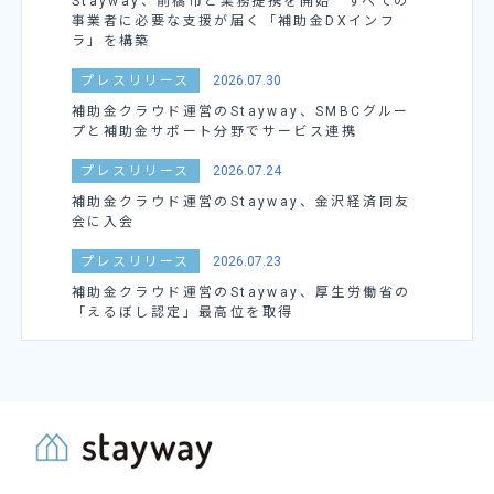
Stayway、前橋市と業務提携を開始 すべての
事業者に必要な支援が届く「補助金DXインフ
ラ」を構築
プレスリリース
2026.07.30
補助金クラウド運営のStayway、SMBCグルー
プと補助金サポート分野でサービス連携
プレスリリース
2026.07.24
補助金クラウド運営のStayway、金沢経済同友
会に入会
プレスリリース
2026.07.23
補助金クラウド運営のStayway、厚生労働省の
「えるぼし認定」最高位を取得