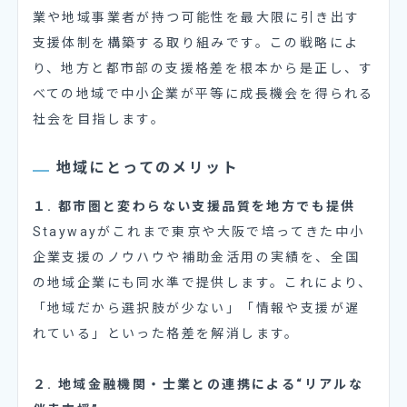
業や地域事業者が持つ可能性を最大限に引き出す
支援体制を構築する取り組みです。この戦略によ
り、地方と都市部の支援格差を根本から是正し、す
べての地域で中小企業が平等に成長機会を得られる
社会を目指します。
地域にとってのメリット
１. 都市圏と変わらない支援品質を地方でも提供
Staywayがこれまで東京や大阪で培ってきた中小
企業支援のノウハウや補助金活用の実績を、全国
の地域企業にも同水準で提供します。これにより、
「地域だから選択肢が少ない」「情報や支援が遅
れている」といった格差を解消します。
２. 地域金融機関・士業との連携による“リアルな