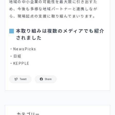
地域の中小企業の可能性を最大限に引き出すた
め、今後も多様な地域パートナーと連携しなが
ら、現場起点の支援に取り組んでまいります。
本取り組みは複数のメディアでも紹介
されました
・
NewsPicks
・
日経
・
KEPPLE
Tweet
Share
カテゴリー