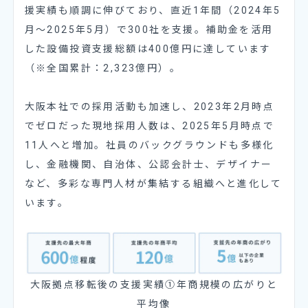
援実績も順調に伸びており、直近1年間（2024年5
月〜2025年5月）で300社を支援。補助金を活用
した設備投資支援総額は400億円に達しています
（※全国累計：2,323億円）。
大阪本社での採用活動も加速し、2023年2月時点
でゼロだった現地採用人数は、2025年5月時点で
11人へと増加。社員のバックグラウンドも多様化
し、金融機関、自治体、公認会計士、デザイナー
など、多彩な専門人材が集結する組織へと進化して
います。
大阪拠点移転後の支援実績①年商規模の広がりと
平均像