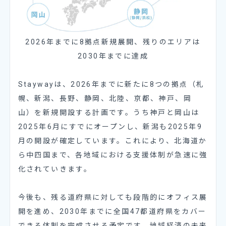
2026年までに8拠点新規展開、残りのエリアは
2030年までに達成
Staywayは、2026年までに新たに8つの拠点（札
幌、新潟、長野、静岡、北陸、京都、神戸、岡
山）を新規開設する計画です。うち神戸と岡山は
2025年6月にすでにオープンし、新潟も2025年9
月の開設が確定しています。これにより、北海道か
ら中四国まで、各地域における支援体制が急速に強
化されていきます。
今後も、残る道府県に対しても段階的にオフィス展
開を進め、2030年までに全国47都道府県をカバー
できる体制を完成させる予定です。地域経済の未来