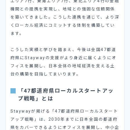
エリア7行、東海エリア7行、東北エリア4行の金融
機関との提携を実現し、地域との強固な信頼関係
を築いてきました。こうした連携を通じて、より深
くローカル経済にコミットする体制を構築してい
ます。
こうした実績と学びを踏まえ、今後は全国47都道
府県にStaywayの支援がより身近に届くようにオ
フィスを展開し、日本全体の地域経済を支える土
台の構築を目指してまいります。
「47都道府県ローカルスタートアッ
プ戦略」とは
Staywayが掲げる「47都道府県ローカルスタート
アップ戦略」は、2030年までに日本全国の都道府
県をカバーできるようにオフィスを展開し、中小企