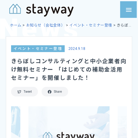
Skip
menu
to
content
ホーム
>
お知らせ（会社全体）
>
イベント・セミナー登壇
>
きらぼ
しコンサルティングと中小企業者向け無料セミナー 「はじめての補助
金活用セミナー」を開催しました！
イベント・セミナー登壇
2024.9.18
きらぼしコンサルティングと中小企業者向
け無料セミナー 「はじめての補助金活用
セミナー」を開催しました！
Tweet
Share