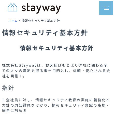
Skip
menu
to
content
ホーム
>
情報セキュリティ基本方針
情報セキュリティ基本方針
情報セキュリティ基本方針
株式会社Staywayは、お客様はもとより弊社に関わる全
ての人々の満足を得る事を目的とし、信頼・安心される会
社を目指す。
指針
1.全社員に対し、情報セキュリティ教育の実施の義務化と
方針の周知徹底をはかり、情報セキュリティ意識の高揚・
維持に努める