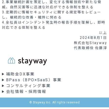
2.事業継続計画を策定し、変化する情報技術や新たな脅
威、自然災害等に迅速な対応ができる体制を整える
3.定期的に情報セキュリティに関する規定等をレビュー
し、継続的な改善・維持に努める
4.全社員はインシデント発生時の報告手順を理解し、即時
対応できる体制を整える
以上
2024年8月1日
株式会社Stayway
代表取締役
佐藤淳
補助金DX事業
BPass（BPO×SaaS）事業
コンサルティング事業
会社情報・採用情報
© Stayway Inc. All rights reserved